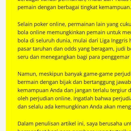
pemain dengan berbagai tingkat kemampuan
Selain poker online, permainan lain yang cuku
bola online memungkinkan pemain untuk mem
bola di seluruh dunia, mulai dari Liga Inggr
pasar taruhan dan odds yang beragam, judi 
seru dan menegangkan bagi para penggemar 
Namun, meskipun banyak game-game perjudian
bermain dengan bijak dan bertanggung jawab
kemampuan Anda dan jangan terlalu tergiur 
oleh perjudian online. Ingatlah bahwa perjud
dan selalu ada kemungkinan Anda akan meng
Dalam penulisan artikel ini, saya berusaha 