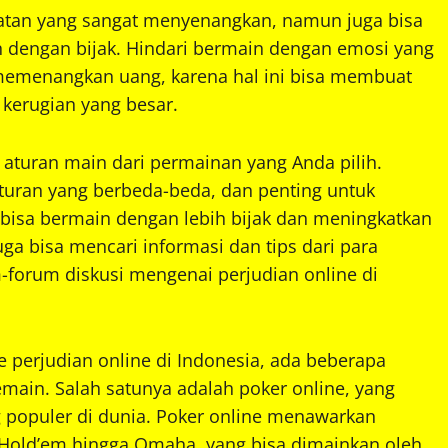
giatan yang sangat menyenangkan, namun juga bisa
an dengan bijak. Hindari bermain dengan emosi yang
k memenangkan uang, karena hal ini bisa membuat
 kerugian yang besar.
i aturan main dari permainan yang Anda pilih.
aturan yang berbeda-beda, dan penting untuk
bisa bermain dengan lebih bijak dan meningkatkan
ga bisa mencari informasi dan tips dari para
forum diskusi mengenai perjudian online di
erjudian online di Indonesia, ada beberapa
main. Salah satunya adalah poker online, yang
 populer di dunia. Poker online menawarkan
s Hold’em hingga Omaha, yang bisa dimainkan oleh