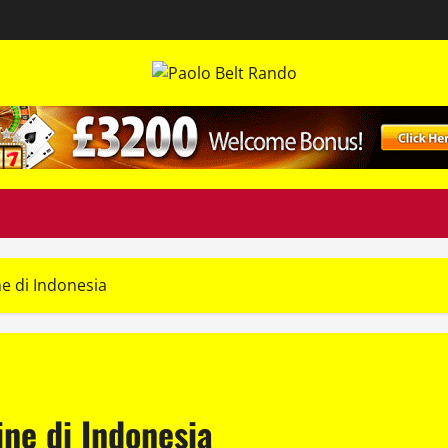
ne di Indonesia
ine di Indonesia