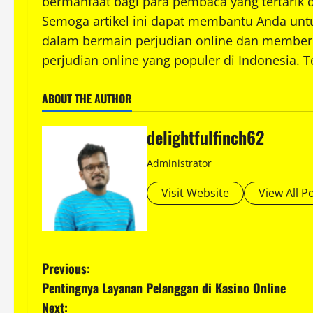
bermanfaat bagi para pembaca yang tertarik d
Semoga artikel ini dapat membantu Anda untu
dalam bermain perjudian online dan membe
perjudian online yang populer di Indonesia. T
ABOUT THE AUTHOR
delightfulfinch62
Administrator
Visit Website
View All P
P
Previous:
Pentingnya Layanan Pelanggan di Kasino Online
o
Next: