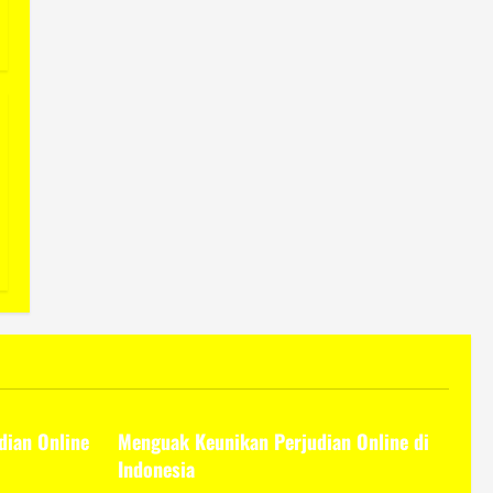
Uncategorized
ian Online
Menguak Keunikan Perjudian Online di
Indonesia