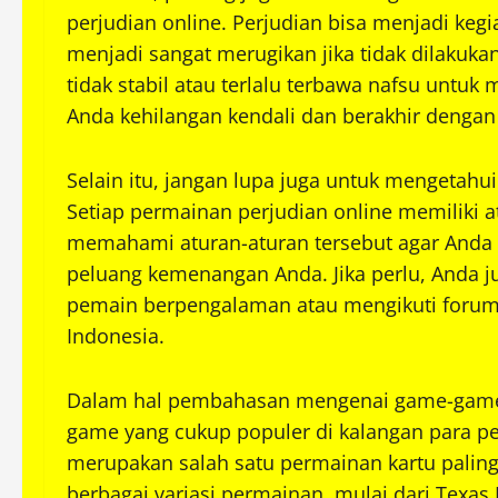
perjudian online. Perjudian bisa menjadi ke
menjadi sangat merugikan jika tidak dilakuk
tidak stabil atau terlalu terbawa nafsu untu
Anda kehilangan kendali dan berakhir dengan
Selain itu, jangan lupa juga untuk mengetahu
Setiap permainan perjudian online memiliki 
memahami aturan-aturan tersebut agar Anda 
peluang kemenangan Anda. Jika perlu, Anda ju
pemain berpengalaman atau mengikuti forum-
Indonesia.
Dalam hal pembahasan mengenai game-game p
game yang cukup populer di kalangan para pe
merupakan salah satu permainan kartu paling
berbagai variasi permainan, mulai dari Texa